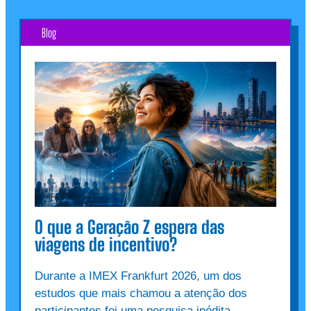
Blog
O que a Geração Z espera das
viagens de incentivo?
Durante a IMEX Frankfurt 2026, um dos
estudos que mais chamou a atenção dos
participantes foi uma pesquisa inédita