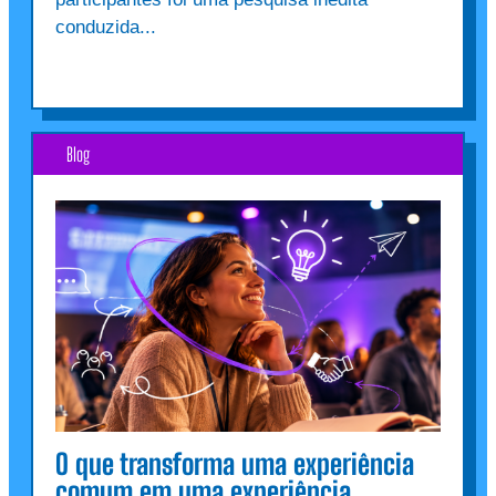
conduzida...
Blog
O que transforma uma experiência
comum em uma experiência