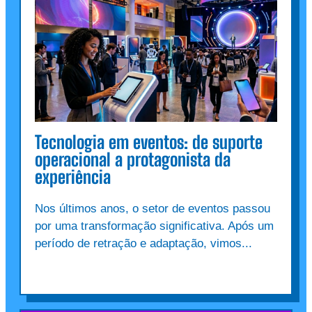
Tecnologia em eventos: de suporte
operacional a protagonista da
experiência
Nos últimos anos, o setor de eventos passou
por uma transformação significativa. Após um
período de retração e adaptação, vimos...