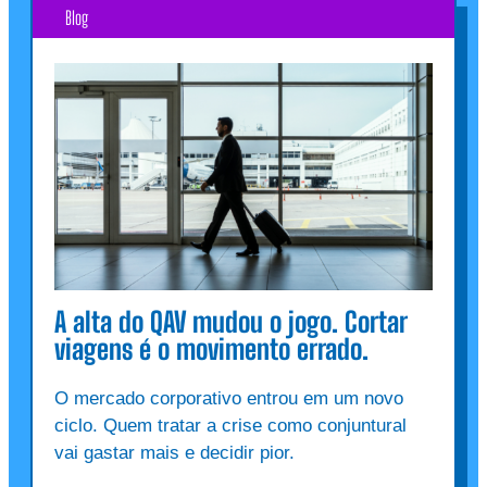
Blog
A alta do QAV mudou o jogo. Cortar
viagens é o movimento errado.
O mercado corporativo entrou em um novo
ciclo. Quem tratar a crise como conjuntural
vai gastar mais e decidir pior.