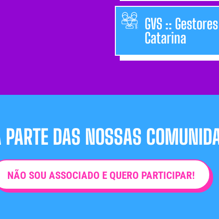
GVS :: Gestore
Catarina
 PARTE DAS NOSSAS COMUNIDAD
NÃO SOU ASSOCIADO E QUERO PARTICIPAR!