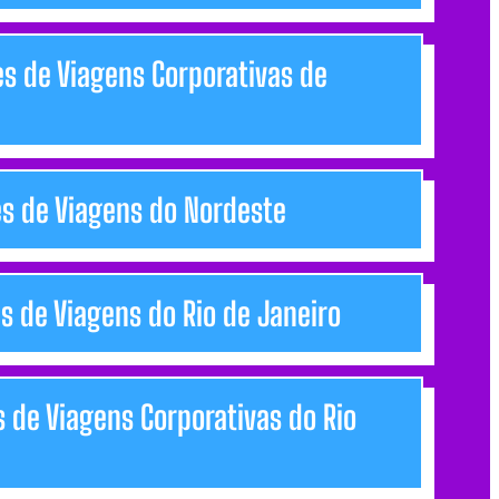
es de Viagens Corporativas de
es de Viagens do Nordeste
es de Viagens do Rio de Janeiro
s de Viagens Corporativas do Rio