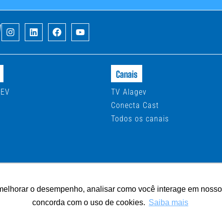
V
Canais
GEV
TV Alagev
Conecta Cast
Todos os canais
melhorar o desempenho, analisar como você interage em nosso sit
s
concorda com o uso de cookies.
Saiba mais