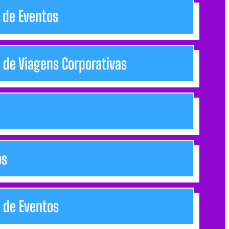
s de Eventos
s de Viagens Corporativas
os
a de Eventos