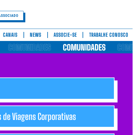
ASSOCIADO
CANAIS
NEWS
ASSOCIE-SE
TRABALHE CONOSCO
s de Viagens Corporativas