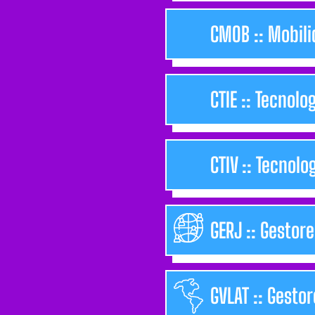
CMOB :: Mobili
CTIE :: Tecnol
CTIV :: Tecnol
GERJ :: Gestor
GVLAT :: Gesto