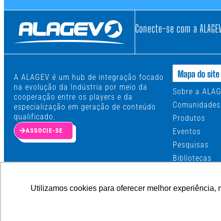
Conecte-se com a ALAGE
Mapa do site
A ALAGEV é um hub de integração focado
na evolução da Indústria por meio da
Sobre a ALA
cooperação entre os players e da
Comunidades
especialização em geração de conteúdo
qualificado.
Produtos
ASSOCIE-SE
Eventos
Pesquisas
Bibliotecas
Canais
News
Utilizamos cookies para oferecer melhor experiência, 
Concorrência
Associe-se