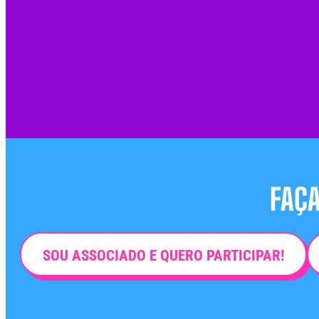
FAÇA
SOU ASSOCIADO E QUERO PARTICIPAR!