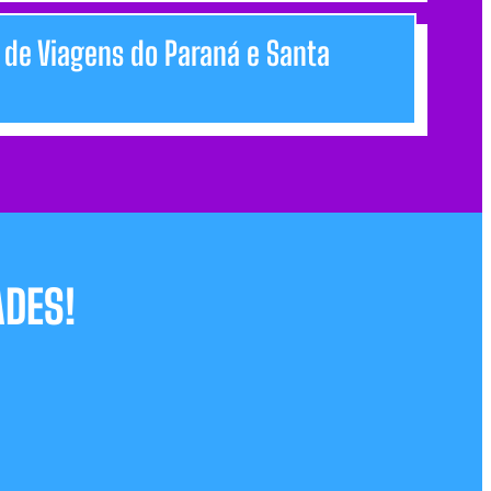
s de Viagens do Paraná e Santa
ES! ​