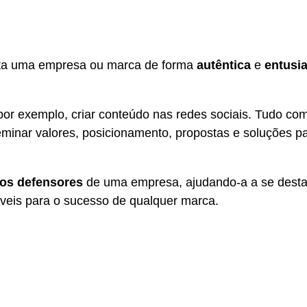
ta uma empresa ou marca de forma
autêntica
e
entusi
 exemplo, criar conteúdo nas redes sociais. Tudo com
eminar valores, posicionamento, propostas e soluções p
ros defensores
de uma empresa, ajudando-a a se desta
áveis para o sucesso de qualquer marca.