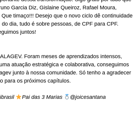
runo Garcia Diz, Gislaine Queiroz, Rafael Moura,
. Que timaço!!! Desejo que o novo ciclo dê continuidade
m do dia, tudo é sobre pessoas, de CPF para CPF.
eguimos juntos!
a ALAGEV. Foram meses de aprendizados intensos,
 uma atuação estratégica e colaborativa, conseguimos
lagev junto à nossa comunidade. Só tenho a agradecer
o para os próximos capítulos.
brasil
Pai das 3 Marias
@joicesantana