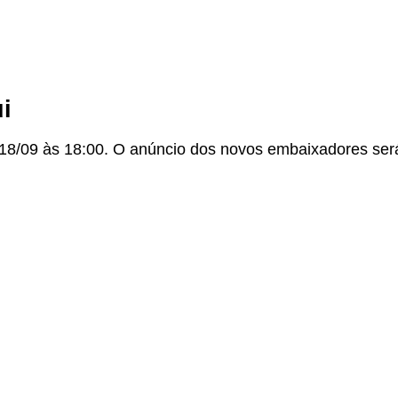
ui
a 18/09 às 18:00. O anúncio dos novos embaixadores ser