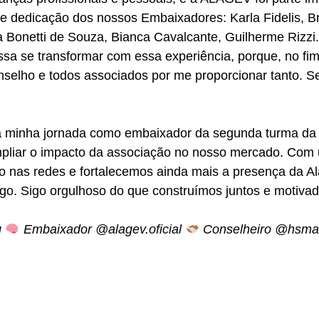
ão e dedicação dos nossos Embaixadores: Karla Fidelis, B
ia Bonetti de Souza, Bianca Cavalcante, Guilherme Rizzi
ssa se transformar com essa experiência, porque, no fi
elho e todos associados por me proporcionar tanto. S
: a minha jornada como embaixador da segunda turma d
ampliar o impacto da associação no nosso mercado. Com
to nas redes e fortalecemos ainda mais a presença da A
go. Sigo orgulhoso do que construímos juntos e motivad
g
Embaixador @alagev.oficial
Conselheiro @hsmai