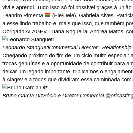
vivi e aprendi. Tudo isso só foi possível graças à uni
Leandro Pimenta
(Ele/Dele), Gabriela Alves, Patric
a esse lindo trabalho e, mais que isso, que também po
Obrigado ALAGEV, Luana Nogueira, Andrea Matos, cons
Leonardo Stangueti
Commercial Director | Relationship
Chegando próximo do fim de um ciclo muito especial
trocas genuínas e a oportunidade de contribuir para 
deixar um legado importante, triplicamos o engajamen
à Alagev e a todos que dividiram essa caminhada comi
Bruno Garcia Diz
Sócio e Diretor Comercial @oricastin