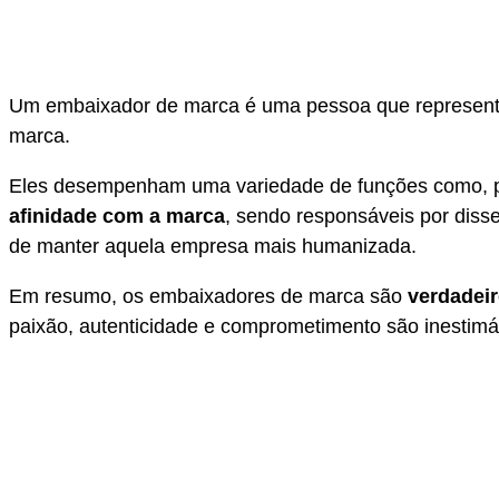
Um embaixador de marca é uma pessoa que represen
marca.
Eles desempenham uma variedade de funções como, por
afinidade com a marca
, sendo responsáveis por diss
de manter aquela empresa mais humanizada.
Em resumo, os embaixadores de marca são
verdadei
paixão, autenticidade e comprometimento são inestim