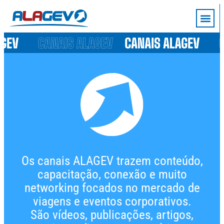
Os canais ALAGEV trazem conteúdo,
capacitação, conexão e muito
networking focados no mercado de
viagens e eventos corporativos.
São vídeos, publicações, artigos,