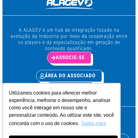
A ALAGEV é um hub de integração focado na
evolução da Indústria por meio da cooperação entre
os players e da especialização em geração de
conteúdo qualificado.
ASSOCIE-SE
ÁREA DO ASSOCIADO
PRIVACIDADE
Utilizamos cookies para oferecer melhor
experiência, melhorar o desempenho, analisar
como você interage em nosso site e
personalizar conteúdo. Ao utilizar este site, você
Conecte-se com a ALAGEV
concorda com o uso de cookies.
Saiba mais