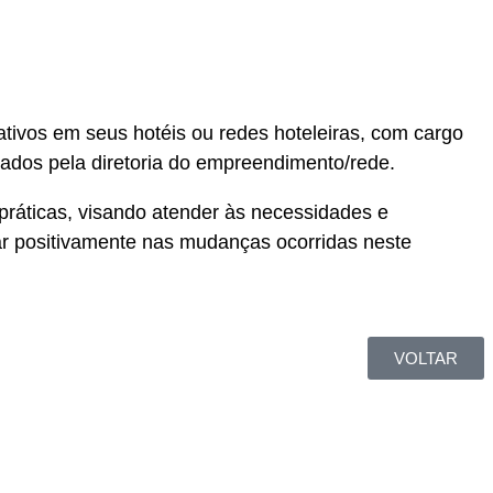
tivos em seus hotéis ou redes hoteleiras, com cargo
cados pela diretoria do empreendimento/rede.
ráticas, visando atender às necessidades e
iar positivamente nas mudanças ocorridas neste
VOLTAR