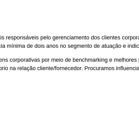
s responsáveis pelo gerenciamento dos clientes corpora
ncia mínima de dois anos no segmento de atuação e indi
ns corporativas por meio de benchmarking e melhores p
brio na relação cliente/fornecedor. Procuramos influenc