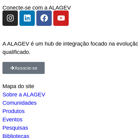
Conecte-se com a ALAGEV
A ALAGEV é um hub de integração focado na evolução 
qualificado.
Associe-se
Mapa do site
Sobre a ALAGEV
Comunidades
Produtos
Eventos
Pesquisas
Bibliotecas