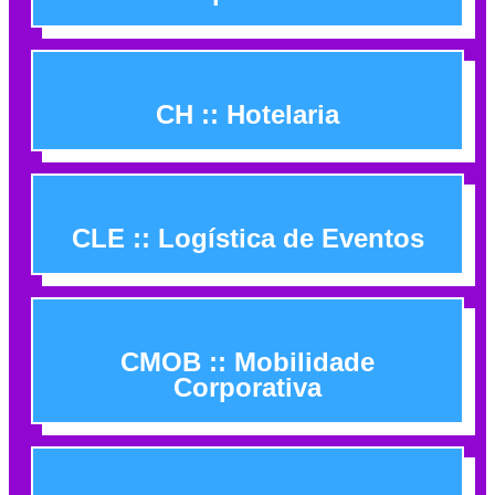
CH :: Hotelaria
CLE :: Logística de Eventos
CMOB :: Mobilidade
Corporativa