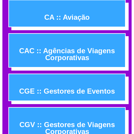
CA :: Aviação
CAC :: Agências de Viagens
Corporativas
CGE :: Gestores de Eventos
CGV :: Gestores de Viagens
Corporativas