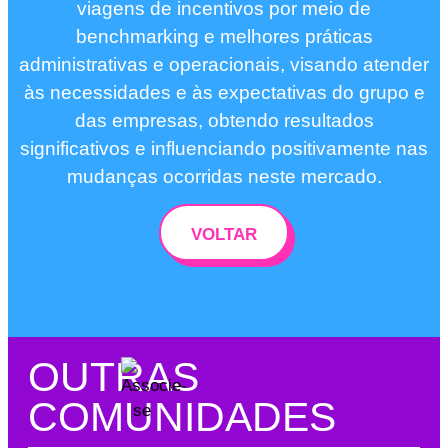
viagens de incentivos por meio de
benchmarking e melhores práticas
administrativas e operacionais, visando atender
às necessidades e às expectativas do grupo e
das empresas, obtendo resultados
significativos e influenciando positivamente nas
mudanças ocorridas neste mercado.
VOLTAR
OUTRAS
COMUNIDADES