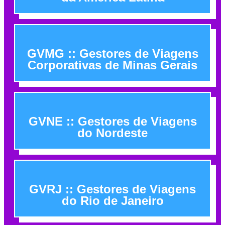
GVMG :: Gestores de Viagens
Corporativas de Minas Gerais
GVNE :: Gestores de Viagens
do Nordeste
GVRJ :: Gestores de Viagens
do Rio de Janeiro