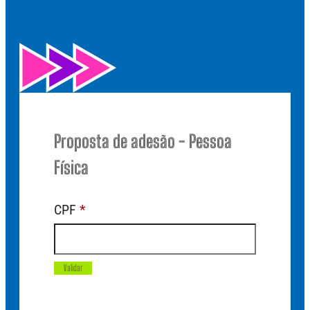
Proposta de adesão - Pessoa
Física
CPF
*
Validar