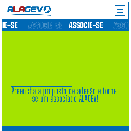
Trabalhe co
Preencha a proposta de adesão e torne-
se um associado ALAGEV!